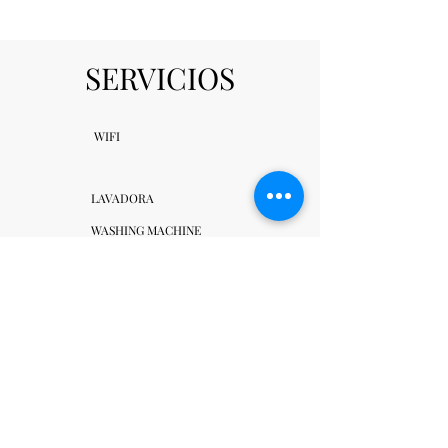
SERVICIOS
WIFI
LAVADORA
WASHING MACHINE
COCINA
KITCHEN
BAÑO
BATHROOM
AIRE
ACONDICIONADO