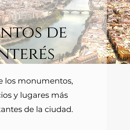
ntos de
Interés
e los monumentos,
cios y lugares más
antes de la ciudad.