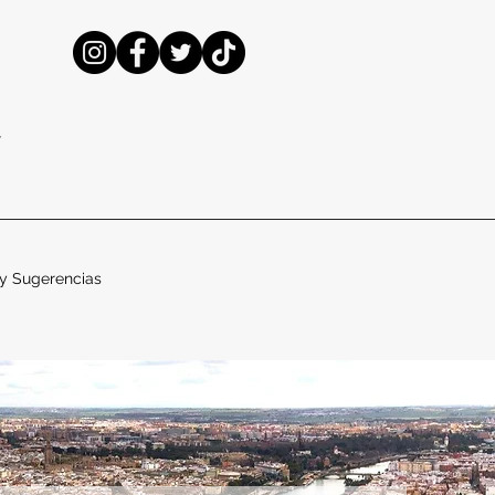
E
y Sugerencias